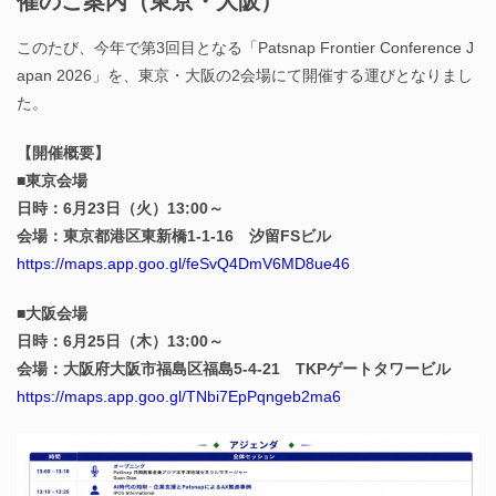
催のご案内（東京・大阪）
このたび、今年で第3回目となる「Patsnap Frontier Conference J
apan 2026」を、東京・大阪の2会場にて開催する運びとなりまし
た。
【開催概要】
■東京会場
日時：6月23日（火）13:00～
会場：東京都港区東新橋1-1-16 汐留FSビル
https://maps.app.goo.gl/feSvQ4DmV6MD8ue46
■大阪会場
日時：6月25日（木）13:00～
会場：大阪府大阪市福島区福島5-4-21 TKPゲートタワービル
https://maps.app.goo.gl/TNbi7EpPqngeb2ma6