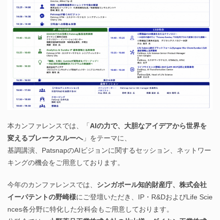
本カンファレンスでは、「
AIの力で、大胆なアイデアから世界を
変えるブレークスルーへ
」をテーマに、
基調講演、PatsnapのAIビジョンに関するセッション、ネットワー
キングの機会をご用意しております。
今年のカンファレンスでは、
シンガポール知的財産庁、株式会社
イーパテントの野崎様
にご登壇いただき、IP・R&DおよびLife Scie
nces各分野に特化した分科会もご用意しております。